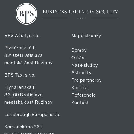
BPS Audit, s.r.o.
Mapa stránky
Plynárenská 1
Domov
821 09 Bratislava
O nás
mestská časť Ružinov
Naše služby
Aktuality
BPS Tax, s.r.o.
Pre partnerov
Plynárenská 1
Kariéra
821 09 Bratislava
Referencie
mestská časť Ružinov
Kontakt
Lansbrough Europe, s.r.o.
Komenského 361