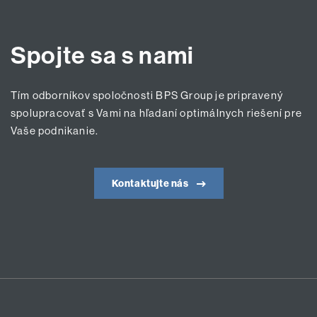
Spojte sa s nami
Tím odborníkov spoločnosti BPS Group je pripravený
spolupracovať s Vami na hľadaní optimálnych riešení pre
Vaše podnikanie.
Kontaktujte nás