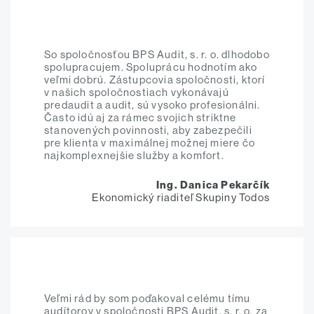
So spoločnosťou BPS Audit, s. r. o. dlhodobo
spolupracujem. Spoluprácu hodnotím ako
veľmi dobrú. Zástupcovia spoločnosti, ktorí
v našich spoločnostiach vykonávajú
predaudit a audit, sú vysoko profesionálni.
Často idú aj za rámec svojich striktne
stanovených povinnosti, aby zabezpečili
pre klienta v maximálnej možnej miere čo
najkomplexnejšie služby a komfort.
Ing. Danica Pekarčík
Ekonomický riaditeľ Skupiny Todos
Veľmi rád by som poďakoval celému tímu
audítorov v spoločnosti BPS Audit, s. r. o. za