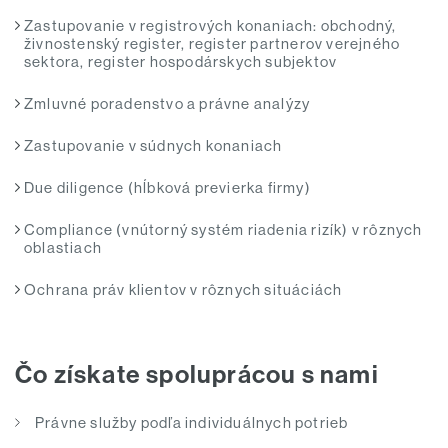
Zastupovanie v registrových konaniach: obchodný,
živnostenský register, register partnerov verejného
sektora, register hospodárskych subjektov
Zmluvné poradenstvo a právne analýzy
Zastupovanie v súdnych konaniach
Due diligence (hĺbková previerka firmy)
Compliance (vnútorný systém riadenia rizík) v rôznych
oblastiach
Ochrana práv klientov v rôznych situáciách
Čo získate spoluprácou s nami
Právne služby podľa individuálnych potrieb