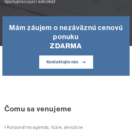
Spolupracujúci advokát
Mám záujem o nezáväznú cenovú
ponuku
ZDARMA
Kontaktujte nás
Čomu sa venujeme
Korporátna agenda, fúzie, akvizície