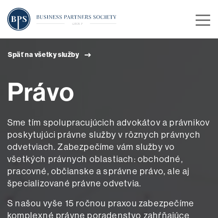
Späť na všetky služby
Právo
Sme tím spolupracujúcich advokátov a právnikov
poskytujúci právne služby v rôznych právnych
odvetviach. Zabezpečíme vám služby vo
všetkých právnych oblastiach: obchodné,
pracovné, občianske a správne právo, ale aj
špecializované právne odvetvia.
S našou vyše 15 ročnou praxou zabezpečíme
komplexné právne poradenstvo zahŕňajúce