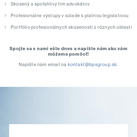
Skúsený a spoľahlivý tím advokátov
Profesionálne výstupy v súlade s platnou legislatívou
Portfólio profesionálnych skúsenosti z rôznych oblastí
Spojte sa s nami ešte dnes a napíšte nám ako vám
môžeme pomôcť!
Napíšte nám email na
kontakt@bpsgroup.sk
.